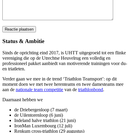
Status & Ambitie
Sinds de oprichting eind 2017, is UHTT uitgegroeid tot een flinke
vereniging die op de Utrechtse Heuvelrug een volledig en
professioneel pakket aanbiedt van motiverende trainingen voor du-
en triatleten.
Verder gaan we mee in de trend ‘Triathlon Teamsport’: op dit
moment doen we met twee herenteams en twee damesteams mee
aan de
nationale team competitie
van de
triathlonbond
.
Daarnaast hebben we
de Driebergenloop (7 maart)
de Uilentorenloop (6 juni)
Indeland halve triathlon (21 juni)
IronMan Luxembourg (12 juli)
Renkum cross-triathlon (29 augustus)