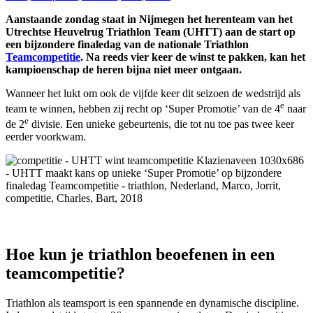
Aanstaande zondag staat in Nijmegen het herenteam van het
Utrechtse Heuvelrug Triathlon Team (UHTT) aan de start op
een bijzondere finaledag van de nationale Triathlon
Teamcompetitie
. Na reeds vier keer de winst te pakken, kan het
kampioenschap de heren bijna niet meer ontgaan.
Wanneer het lukt om ook de vijfde keer dit seizoen de wedstrijd als
e
team te winnen, hebben zij recht op ‘Super Promotie’ van de 4
naar
e
de 2
divisie. Een unieke gebeurtenis, die tot nu toe pas twee keer
eerder voorkwam.
Hoe kun je triathlon beoefenen in een
teamcompetitie?
Triathlon als teamsport is een spannende en dynamische discipline.