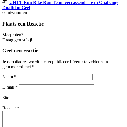
UHTT Run Bike Run Team verrassend 11e in Challenge
Duathlon Geel
0
antwoorden
Plaats een Reactie
Meepraten?
Draag gerust bij!
Geef een reactie
Je e-mailadres wordt niet gepubliceerd.
Vereiste velden zijn
gemarkeerd met
*
Naam
*
E-mail
*
Site
Reactie
*