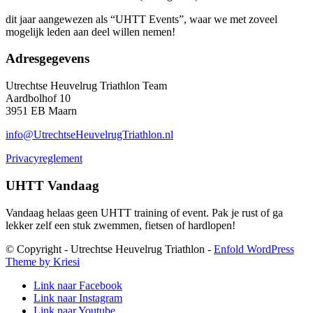
dit jaar aangewezen als “UHTT Events”, waar we met zoveel
mogelijk leden aan deel willen nemen!
Adresgegevens
Utrechtse Heuvelrug Triathlon Team
Aardbolhof 10
3951 EB Maarn
info@UtrechtseHeuvelrugTriathlon.nl
Privacyreglement
UHTT Vandaag
Vandaag helaas geen UHTT training of event. Pak je rust of ga
lekker zelf een stuk zwemmen, fietsen of hardlopen!
© Copyright - Utrechtse Heuvelrug Triathlon -
Enfold WordPress
Theme by Kriesi
Link naar Facebook
Link naar Instagram
Link naar Youtube